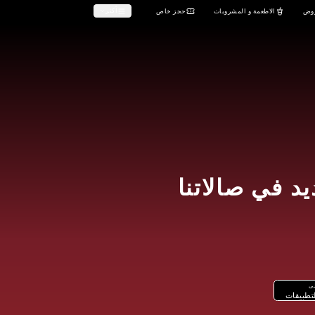
صالات السينما (دور السينما)