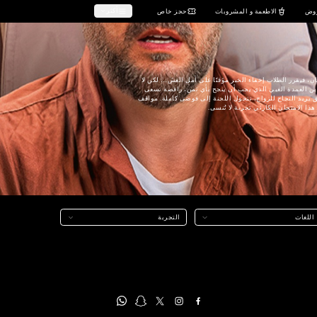
صالات السينما (دور السينما)