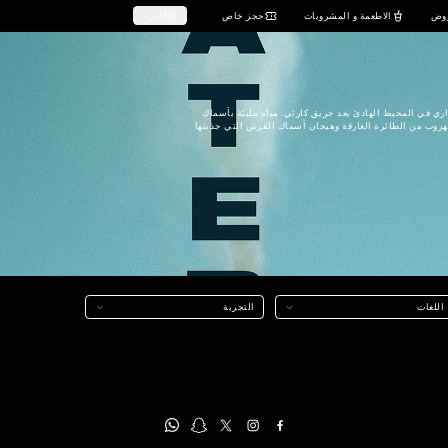
صالات السينما (دور السينما)