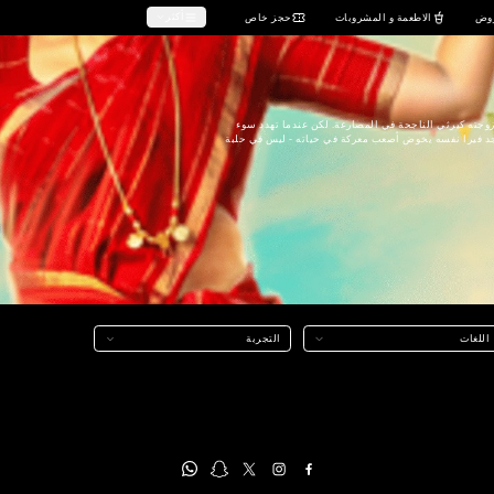
صالات السينما (دور السينما)