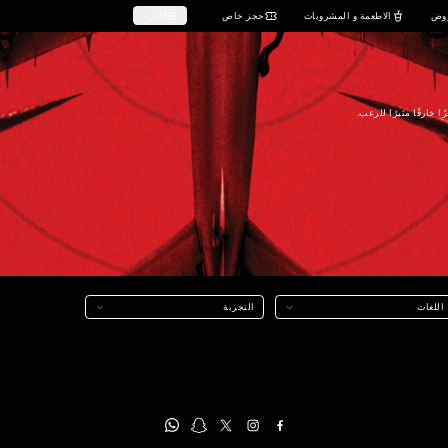
صالات السينما (دور السينما)